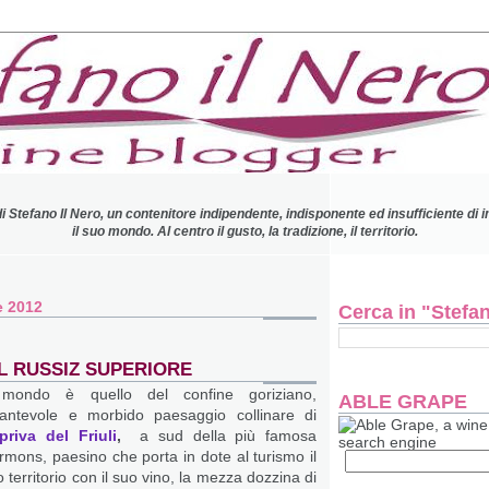
di Stefano Il Nero, un contenitore indipendente, indisponente ed insufficiente di 
il suo mondo.
Al centro il gusto, la tradizione, il territorio.
e 2012
Cerca in "Stefano
EL RUSSIZ SUPERIORE
 mondo è quello del confine goriziano,
ABLE GRAPE
cantevole e morbido paesaggio collinare di
priva del Friuli
,
a sud della più famosa
rmons, paesino che porta in dote al turismo il
 territorio con il suo vino, la mezza dozzina di