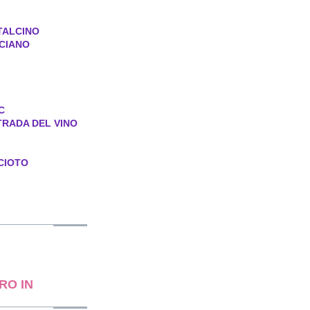
TALCINO
CIANO
C
TRADA DEL VINO
CIOTO
RO IN