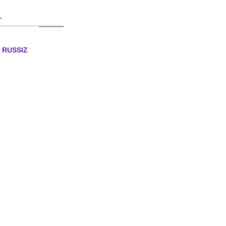
T
L RUSSIZ