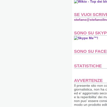
SE VUOI SCRIV
stefano@stefanoiln
SONO SU SKYP
SONO SU FAC
STATISTICHE
AVVERTENZE
Il presente sito non co
giornalistica, non ha 
ed e' aggiornato secon
e la reperibilita' dei m
non puo' essere consi
modo un prodotto edito