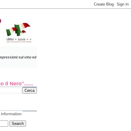
impressioni sul vino
ed
 Il Nero"......