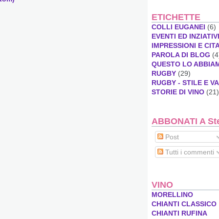
ETICHETTE
COLLI EUGANEI
(6)
EVENTI ED INZIATIV
IMPRESSIONI E CIT
PAROLA DI BLOG
(4
QUESTO LO ABBIA
RUGBY
(29)
RUGBY - STILE E V
STORIE DI VINO
(21)
ABBONATI A Stef
Post
Tutti i commenti
VINO
MORELLINO
CHIANTI CLASSICO
CHIANTI RUFINA