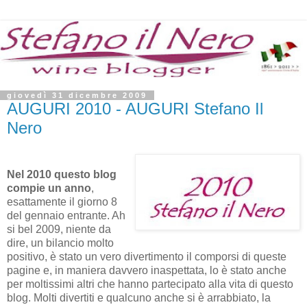
giovedì 31 dicembre 2009
AUGURI 2010 - AUGURI Stefano Il
Nero
Nel 2010 questo blog
compie un anno
,
esattamente il giorno 8
del gennaio entrante. Ah
si bel 2009, niente da
dire, un bilancio molto
positivo, è stato un vero divertimento il comporsi di queste
pagine e, in maniera davvero inaspettata, lo è stato anche
per moltissimi altri che hanno partecipato alla vita di questo
blog. Molti divertiti e qualcuno anche si è arrabbiato, la