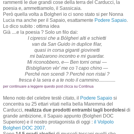
rammenti le due grandi cose della terra del Carducci, la
poesia e, ammettiamolo, il Sassicaia.
Però quella volta a Bolgheri io ci sono stato si per Nonna
Lucia ma anche per il Sapaio, esattamente
Podere Sapaio
.
Lo dico subito : ottima idea
Già ....e la poesia ? Solo un filo dai:
I cipressi che a Bólgheri alti e schietti
van da San Guido in duplice filar,
quasi in corsa giganti giovinetti
mi balzarono incontro e mi guardar.
Mi riconobbero, e— Ben torni omai —
Bisbigliaron vèr' me co 'l capo chino —
Perché non scendi ? Perché non ristai ?
fresca è la sera e a te noto il cammino..............
per continuare a leggere questo post clicca su Continua
Meno noto del celebre testè citato, il
Podere Sapaio
si
concentra su 25 ettari vitati nella bella Maremma del
Carducci,
realizza due prodotti entrambi tagli bordolesi
di
grande ambizione, il Sapaio appunto (Bolgheri DOC
Superiore) e il nostro protagonista di oggi :
il Volpolo
Bolgheri DOC 2007
.
Sono
14,5 gradi alcolici
di muscoli toscani quelli che