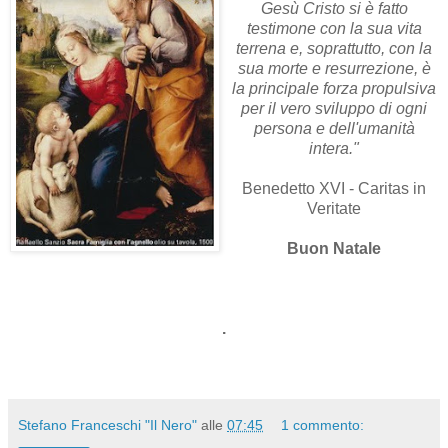
Gesù Cristo si è fatto
testimone con la sua vita
terrena e, soprattutto, con la
sua morte e resurrezione, è
la principale forza propulsiva
per il vero sviluppo di ogni
persona e dell'umanità
intera."
Benedetto XVI - Caritas in
Veritate
Buon Natale
.
Stefano Franceschi "Il Nero"
alle
07:45
1 commento: