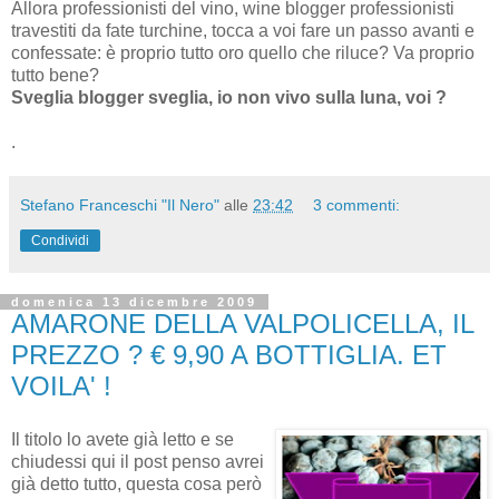
Allora professionisti del vino, wine blogger professionisti
travestiti da fate turchine, tocca a voi fare un passo avanti e
confessate: è proprio tutto oro quello che riluce? Va proprio
tutto bene?
Sveglia blogger sveglia, io non vivo sulla luna, voi ?
.
Stefano Franceschi "Il Nero"
alle
23:42
3 commenti:
Condividi
domenica 13 dicembre 2009
AMARONE DELLA VALPOLICELLA, IL
PREZZO ? € 9,90 A BOTTIGLIA. ET
VOILA' !
Il titolo lo avete già letto e se
chiudessi qui il post penso avrei
già detto tutto, questa cosa però