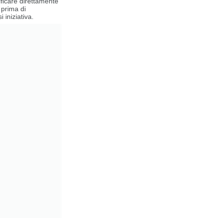
rificare direttamente
e prima di
 iniziativa.