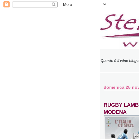
Questo è il wine blog 
domenica 28 no
RUGBY LAMBR
MODENA