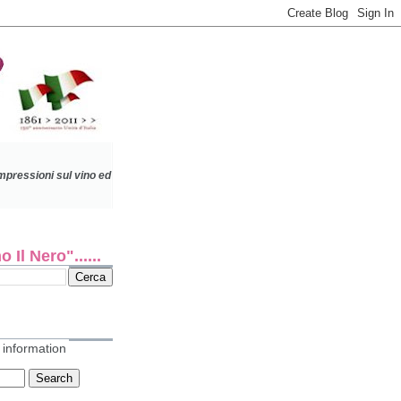
impressioni sul vino
ed
 Il Nero"......