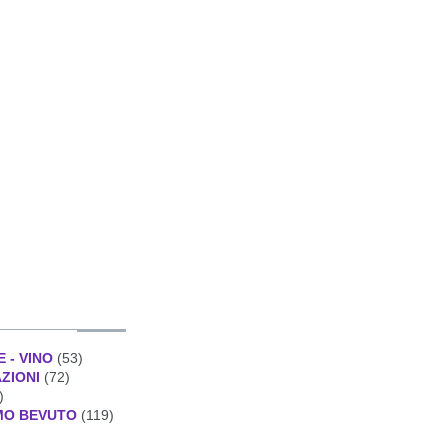
E - VINO
(53)
AZIONI
(72)
)
MO BEVUTO
(119)