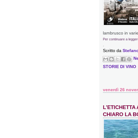
lambrusco in varie
Per continuare a legger
.
Scritto da
Stefano
N
STORIE DI VINO
venerdì 26 nove
L'ETICHETTA
CHIARO LA B