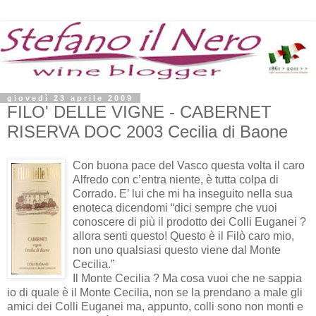
giovedì 23 aprile 2009
FILO' DELLE VIGNE - CABERNET
RISERVA DOC 2003 Cecilia di Baone
Con buona pace del Vasco questa volta il caro
Alfredo con c’entra niente, è tutta colpa di
Corrado. E’ lui che mi ha inseguito nella sua
enoteca dicendomi “dici sempre che vuoi
conoscere di più il prodotto dei Colli Euganei ?
allora senti questo! Questo è il Filò caro mio,
non uno qualsiasi questo viene dal Monte
Cecilia.”
Il Monte Cecilia ? Ma cosa vuoi che ne sappia
io di quale è il Monte Cecilia, non se la prendano a male gli
amici dei Colli Euganei ma, appunto, colli sono non monti e