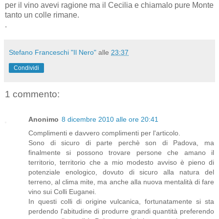
per il vino avevi ragione ma il Cecilia e chiamalo pure Monte
tanto un colle rimane.
.
Stefano Franceschi "Il Nero"
alle
23:37
Condividi
1 commento:
Anonimo
8 dicembre 2010 alle ore 20:41
Complimenti e davvero complimenti per l'articolo.
Sono di sicuro di parte perchè son di Padova, ma
finalmente si possono trovare persone che amano il
territorio, territorio che a mio modesto avviso è pieno di
potenziale enologico, dovuto di sicuro alla natura del
terreno, al clima mite, ma anche alla nuova mentalità di fare
vino sui Colli Euganei.
In questi colli di origine vulcanica, fortunatamente si sta
perdendo l'abitudine di produrre grandi quantità preferendo