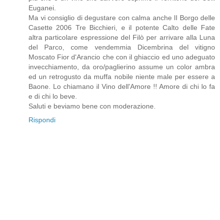
Euganei.
Ma vi consiglio di degustare con calma anche Il Borgo delle
Casette 2006 Tre Bicchieri, e il potente Calto delle Fate
altra particolare espressione del Filò per arrivare alla Luna
del Parco, come vendemmia Dicembrina del vitigno
Moscato Fior d'Arancio che con il ghiaccio ed uno adeguato
invecchiamento, da oro/paglierino assume un color ambra
ed un retrogusto da muffa nobile niente male per essere a
Baone. Lo chiamano il Vino dell'Amore !! Amore di chi lo fa
e di chi lo beve.
Saluti e beviamo bene con moderazione.
Rispondi