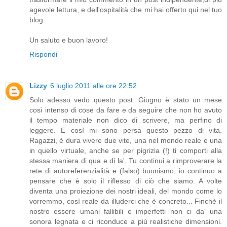
agevole lettura, e dell'ospitalità che mi hai offerto qui nel tuo
blog.
Un saluto e buon lavoro!
Rispondi
Lizzy
6 luglio 2011 alle ore 22:52
Solo adesso vedo questo post. Giugno è stato un mese
così intenso di cose da fare e da seguire che non ho avuto
il tempo materiale non dico di scrivere, ma perfino di
leggere. E così mi sono persa questo pezzo di vita.
Ragazzi, è dura vivere due vite, una nel mondo reale e una
in quello virtuale, anche se per pigrizia (!) ti comporti alla
stessa maniera di qua e di la'. Tu continui a rimproverare la
rete di autoreferenzialità e (falso) buonismo, io continuo a
pensare che è solo il riflesso di ciò che siamo. A volte
diventa una proiezione dei nostri ideali, del mondo come lo
vorremmo, così reale da illuderci che è concreto... Finchè il
nostro essere umani fallibili e imperfetti non ci da' una
sonora legnata e ci riconduce a più realistiche dimensioni.