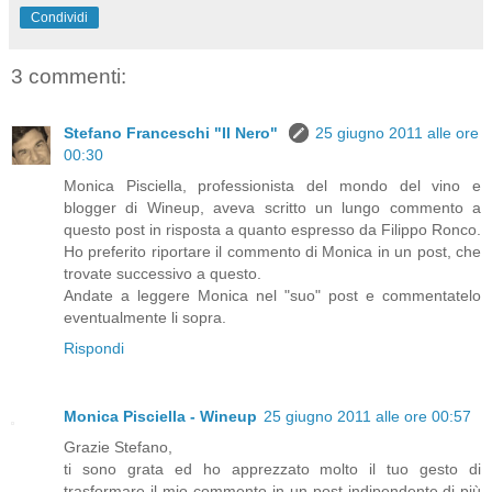
Condividi
3 commenti:
Stefano Franceschi "Il Nero"
25 giugno 2011 alle ore
00:30
Monica Pisciella, professionista del mondo del vino e
blogger di Wineup, aveva scritto un lungo commento a
questo post in risposta a quanto espresso da Filippo Ronco.
Ho preferito riportare il commento di Monica in un post, che
trovate successivo a questo.
Andate a leggere Monica nel "suo" post e commentatelo
eventualmente li sopra.
Rispondi
Monica Pisciella - Wineup
25 giugno 2011 alle ore 00:57
Grazie Stefano,
ti sono grata ed ho apprezzato molto il tuo gesto di
trasformare il mio commento in un post indipendente,di più