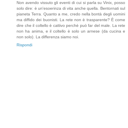
Non avendo vissuto gli eventi di cui si parla su Vinix, posso
solo dire: è un'esoerinza di vita anche quella. Bentornati sul
pianeta Terra. Quanto a me, credo nella bontà degli uomini
ma diffido dei buonisti. La rete non è trasparente? È come
dire che il coltello è cattivo perchè può far del male. La rete
non ha anima, e il coltello è solo un arnese (da cucina e
non solo). La differenza siamo noi.
Rispondi