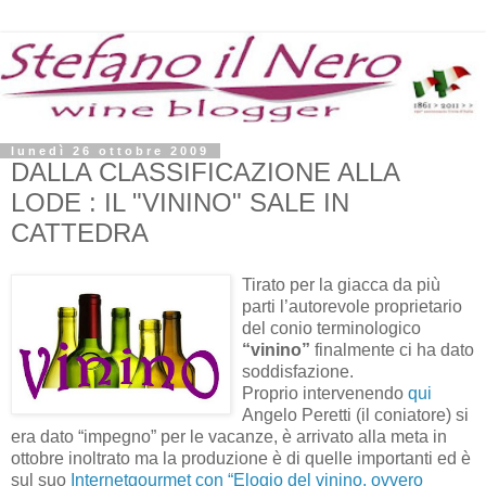
lunedì 26 ottobre 2009
DALLA CLASSIFICAZIONE ALLA
LODE : IL "VININO" SALE IN
CATTEDRA
Tirato per la giacca da più
parti l’autorevole proprietario
del conio terminologico
“vinino”
finalmente ci ha dato
soddisfazione.
Proprio intervenendo
qui
Angelo Peretti (il coniatore) si
era dato “impegno” per le vacanze, è arrivato alla meta in
ottobre inoltrato ma la produzione è di quelle importanti ed è
sul suo
Internetgourmet con “Elogio del vinino, ovvero