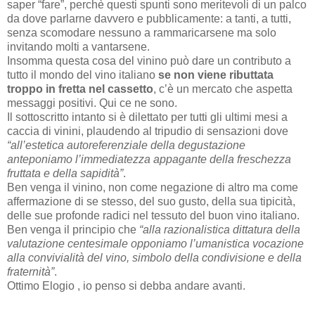
saper “fare”, perchè questi spunti sono meritevoli di un palco
da dove parlarne davvero e pubblicamente: a tanti, a tutti,
senza scomodare nessuno a rammaricarsene ma solo
invitando molti a vantarsene.
Insomma questa cosa del vinino può dare un contributo a
tutto il mondo del vino italiano
se non viene ributtata
troppo in fretta nel cassetto
, c’è un mercato che aspetta
messaggi positivi. Qui ce ne sono.
Il sottoscritto intanto si è dilettato per tutti gli ultimi mesi a
caccia di vinini, plaudendo al tripudio di sensazioni dove
“all’estetica autoreferenziale della degustazione
anteponiamo l’immediatezza appagante della freschezza
fruttata e della sapidità”
.
Ben venga il vinino, non come negazione di altro ma come
affermazione di se stesso, del suo gusto, della sua tipicità,
delle sue profonde radici nel tessuto del buon vino italiano.
Ben venga il principio che
“alla razionalistica dittatura della
valutazione centesimale opponiamo l’umanistica vocazione
alla convivialità del vino, simbolo della condivisione e della
fraternità”
.
Ottimo Elogio , io penso si debba andare avanti.