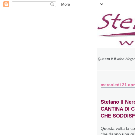
Questo è il wine blog 
mercoledì 21 apr
Stefano Il N
CANTINA DI 
CHE SODDISFA
Questa volta la c
che danno una gr