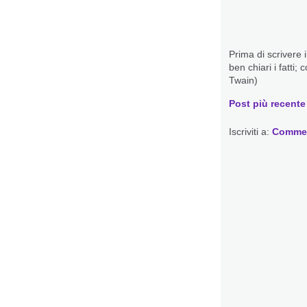
Prima di scrivere 
ben chiari i fatti;
Twain)
Post più recente
Iscriviti a:
Commen