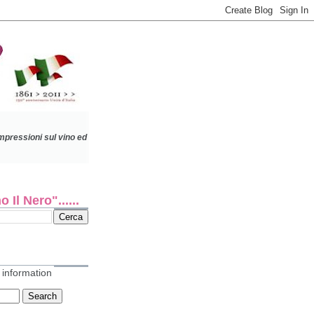
impressioni sul vino
ed
 Il Nero"......