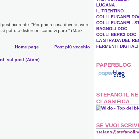
LUGANA
IL TRENTINO
COLLI EUGANEI DO
COLLI EUGANEI : S
il post ricordate: "Per prima cosa dovete avere
BAGNOLI DOC
 così potrete distorcerli come vi pare." (Mark
COLLI BERICI DOC
LA STRADA DEL RE
FERMENTI DIGITALI
Home page
Post più vecchio
ti sul post (Atom)
PAPERBLOG
STEFANO IL NE
CLASSIFICA
SE VUOI SCRIV
stefano@stefanoiln