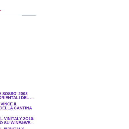
T
A SOSSO' 2003
RIENTALI DEL ...
 VINCE IL
DELLA CANTINA
 VINITALY 2O10:
O SU WINE&WE...