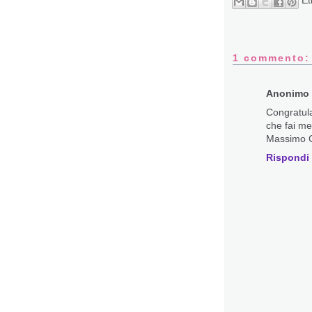
Et
1 commento:
Anonimo
Congratul
che fai me
Massimo 
Rispondi