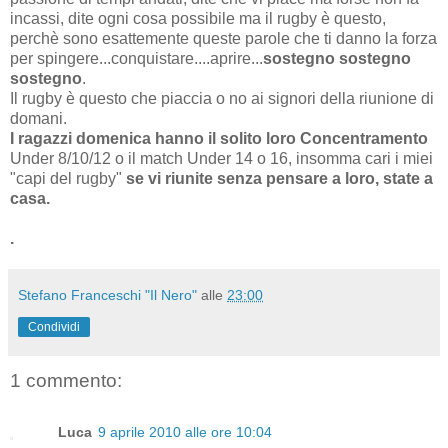
incassi, dite ogni cosa possibile ma il rugby è questo,
perchè sono esattemente queste parole che ti danno la forza
per spingere...conquistare....aprire...
sostegno sostegno
sostegno
.
Il rugby è questo che piaccia o no ai signori della riunione di
domani.
I ragazzi domenica hanno il solito loro Concentramento
Under 8/10/12 o il match Under 14 o 16, insomma cari i miei
"capi del rugby"
se vi riunite senza pensare a loro, state a
casa.
.
Stefano Franceschi "Il Nero"
alle
23:00
Condividi
1 commento:
Luca
9 aprile 2010 alle ore 10:04