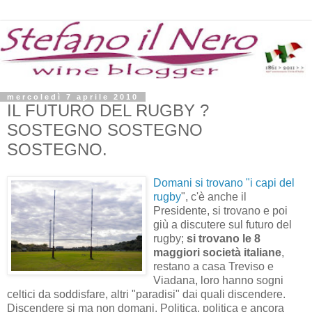
mercoledì 7 aprile 2010
IL FUTURO DEL RUGBY ?
SOSTEGNO SOSTEGNO
SOSTEGNO.
Domani si trovano "i capi del
rugby
", c'è anche il
Presidente, si trovano e poi
giù a discutere sul futuro del
rugby;
si trovano le 8
maggiori società italiane
,
restano a casa Treviso e
Viadana, loro hanno sogni
celtici da soddisfare, altri "paradisi" dai quali discendere.
Discendere si ma non domani. Politica, politica e ancora