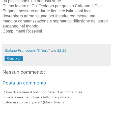
da piccoli sorsi, da degustazione.
Ottimo lavoro di Ca' Orologio per questo Calaone, i Colli
Euganei possono andarne fieri e le istituzioni locali
dovrebbero trarne spunto per favorire realmente una
maggior caratterizzazione e soprattutto diffusione del terroir
euganeo nel mondo.
Complimenti Rosellini
.
Stefano Franceschi "Il Nero"
alle
22:23
Condividi
Nessun commento:
Posta un commento
Prima di scrivere il post ricordate: "Per prima cosa
dovete avere ben chiari i fatti; così potrete
distorcerli come vi pare." (Mark Twain)