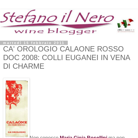
martedì 15 febbraio 2011
CA' OROLOGIO CALAONE ROSSO
DOC 2008: COLLI EUGANEI IN VENA
DI CHARME
Non conosco
Maria Gioia Rosellini
ma non