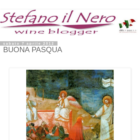
sabato 7 aprile 2012
BUONA PASQUA