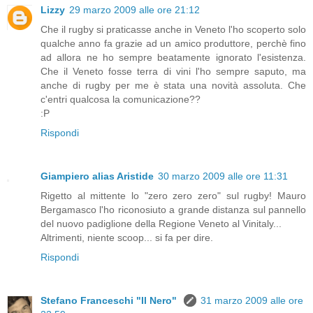
Lizzy
29 marzo 2009 alle ore 21:12
Che il rugby si praticasse anche in Veneto l'ho scoperto solo
qualche anno fa grazie ad un amico produttore, perchè fino
ad allora ne ho sempre beatamente ignorato l'esistenza.
Che il Veneto fosse terra di vini l'ho sempre saputo, ma
anche di rugby per me è stata una novità assoluta. Che
c'entri qualcosa la comunicazione??
:P
Rispondi
Giampiero alias Aristide
30 marzo 2009 alle ore 11:31
Rigetto al mittente lo "zero zero zero" sul rugby! Mauro
Bergamasco l'ho riconosiuto a grande distanza sul pannello
del nuovo padiglione della Regione Veneto al Vinitaly...
Altrimenti, niente scoop... si fa per dire.
Rispondi
Stefano Franceschi "Il Nero"
31 marzo 2009 alle ore