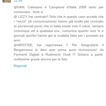
22:59
@IVAN, Calvisano è Campione d'Italia 2008 tanto per
cominciare...forte si
@ LIZZY, hai centrato!! Solo che in questo caso accade che
i "mezzi" (di comunicazione) hanno già scelto per contratto
(e pluriennali pure) che in Italia esiste solo il calcio, sempre
comunque ed a qualsiasi ora...comunica quanto vuoi tv e
giornali sportivi hanno gia la scaletta fatta per i prossimi tre
anni.
@ARISTIDE, hai ragioneeee !! Per fotografarlo il
Bergamasco lo devi aver prima pure riconosciuto! da
Fermenti Digitali a Rudimenti Ovali !!! Scherzi a parte:
moltissime grazie ancora per le foto.
Rispondi