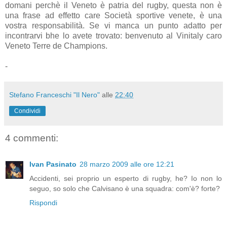
domani perchè il Veneto è patria del rugby, questa non è
una frase ad effetto care Società sportive venete, è una
vostra responsabilità. Se vi manca un punto adatto per
incontrarvi bhe lo avete trovato: benvenuto al Vinitaly caro
Veneto Terre de Champions.
-
Stefano Franceschi "Il Nero"
alle
22:40
Condividi
4 commenti:
Ivan Pasinato
28 marzo 2009 alle ore 12:21
Accidenti, sei proprio un esperto di rugby, he? Io non lo
seguo, so solo che Calvisano è una squadra: com'è? forte?
Rispondi